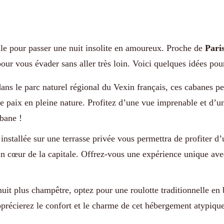
ale pour passer une nuit insolite en amoureux. Proche de
Pari
our vous évader sans aller très loin. Voici quelques idées pou
dans le parc naturel régional du Vexin français, ces cabanes p
de paix en pleine nature. Profitez d’une vue imprenable et d’un
abane !
 installée sur une terrasse privée vous permettra de profiter d
plein cœur de la capitale. Offrez-vous une expérience unique av
uit plus champêtre, optez pour une roulotte traditionnelle en 
pprécierez le confort et le charme de cet hébergement atypique