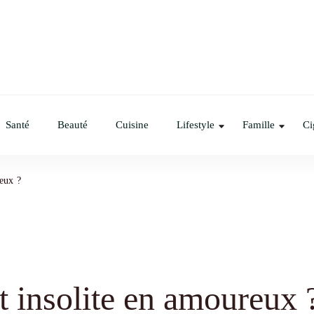
Santé
Beauté
Cuisine
Lifestyle
Famille
Ci
eux ?
t insolite en amoureux 