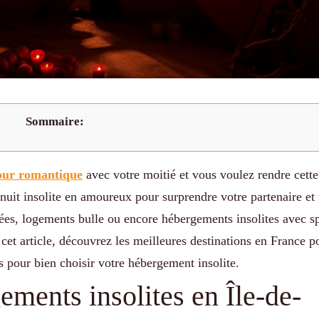
Sommaire:
our romantique
avec votre moitié et vous voulez rendre cette
uit insolite en amoureux pour surprendre votre partenaire et 
ées, logements bulle ou encore hébergements insolites avec s
 cet article, découvrez les meilleures destinations en France p
 pour bien choisir votre hébergement insolite.
ments insolites en Île-de-