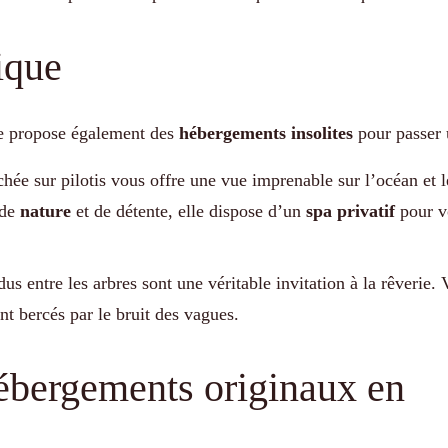
ique
ue propose également des
hébergements insolites
pour passer
chée sur pilotis vous offre une vue imprenable sur l’océan et l
 de
nature
et de détente, elle dispose d’un
spa privatif
pour v
s entre les arbres sont une véritable invitation à la rêverie. 
 bercés par le bruit des vagues.
ébergements originaux en