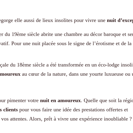
orge elle aussi de lieux insolites pour vivre une
nuit d’exce
lier du 19ème siècle abrite une chambre au décor baroque et se
vatif. Pour une nuit placée sous le signe de l’érotisme et de la
çale du 18ème siècle a été transformée en un éco-lodge insoli
 amoureux
au cœur de la nature, dans une yourte luxueuse ou u
ur pimenter votre
nuit en amoureux
. Quelle que soit la rég
s clients
pour vous faire une idée des prestations offertes et
 vos attentes. Alors, prêt à vivre une expérience inoubliable ?