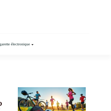
garette électronique
?