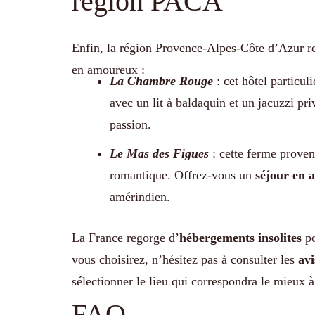
région PACA
Enfin, la région Provence-Alpes-Côte d’Azur reg
en amoureux :
La Chambre Rouge
: cet hôtel particu
avec un lit à baldaquin et un jacuzzi pri
passion.
Le Mas des Figues
: cette ferme proven
romantique. Offrez-vous un
séjour en
amérindien.
La France regorge d’
hébergements insolites
po
vous choisirez, n’hésitez pas à consulter les
avi
sélectionner le lieu qui correspondra le mieux à
FAQ