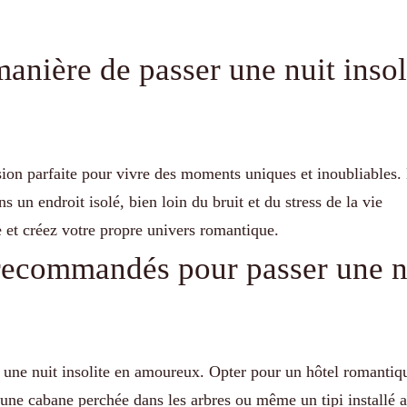
manière de passer une nuit insol
sion parfaite pour vivre des moments uniques et inoubliables.
s un endroit isolé, bien loin du bruit et du stress de la vie
e et créez votre propre univers romantique.
 recommandés pour passer une n
r une nuit insolite en amoureux. Opter pour un hôtel romantiq
une cabane perchée dans les arbres ou même un tipi installé 