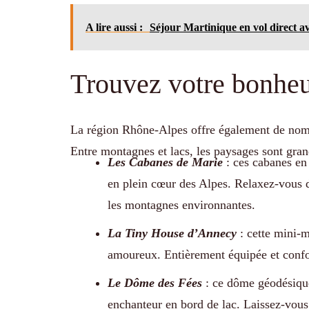
A lire aussi :
Séjour Martinique en vol direct ave
Trouvez votre bonhe
La région Rhône-Alpes offre également de nomb
Entre montagnes et lacs, les paysages sont grand
Les Cabanes de Marie
: ces cabanes en
en plein cœur des Alpes. Relaxez-vous d
les montagnes environnantes.
La Tiny House d’Annecy
: cette mini-m
amoureux. Entièrement équipée et confort
Le Dôme des Fées
: ce dôme géodésique
enchanteur en bord de lac. Laissez-vous