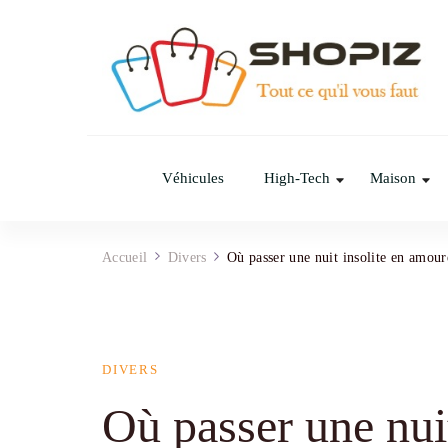
Shopiz.fr
Tout ce qu'il vous faut pour le Shopping
Véhicules
High-Tech
Maison
Accueil
Divers
Où passer une nuit insolite en amour
DIVERS
Où passer une nui