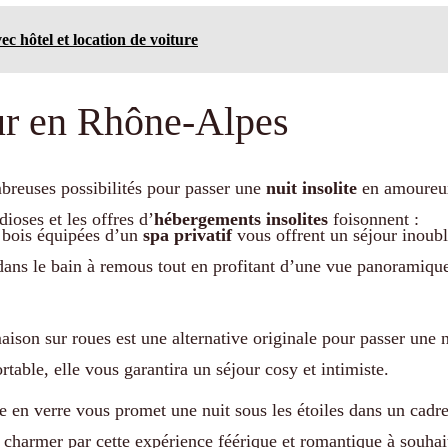
c hôtel et location de voiture
ur en Rhône-Alpes
reuses possibilités pour passer une
nuit insolite
en amoureu
ioses et les offres d’
hébergements insolites
foisonnent :
 bois équipées d’un
spa privatif
vous offrent un séjour inoubl
ans le bain à remous tout en profitant d’une vue panoramiqu
aison sur roues est une alternative originale pour passer une n
able, elle vous garantira un séjour cosy et intimiste.
 en verre vous promet une nuit sous les étoiles dans un cadr
 charmer par cette expérience féérique et romantique à souhai