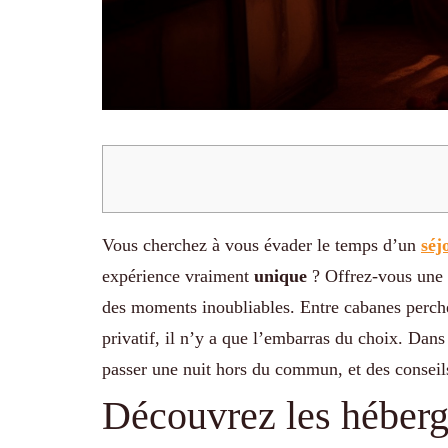
Vous cherchez à vous évader le temps d’un
séj
expérience vraiment
unique
? Offrez-vous une n
des moments inoubliables. Entre cabanes perch
privatif, il n’y a que l’embarras du choix. Dans
passer une nuit hors du commun, et des conseils
Découvrez les héberge