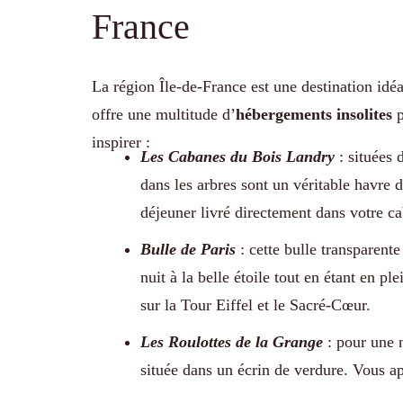
France
La région Île-de-France est une destination idé
offre une multitude d’
hébergements insolites
p
inspirer :
Les Cabanes du Bois Landry
: situées 
dans les arbres sont un véritable havre 
déjeuner livré directement dans votre c
Bulle de Paris
: cette bulle transparente
nuit à la belle étoile tout en étant en 
sur la Tour Eiffel et le Sacré-Cœur.
Les Roulottes de la Grange
: pour une n
située dans un écrin de verdure. Vous a