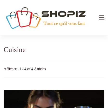
Shopiz.fr
Tout ce qu'il vous faut pour le Shopping
Cuisine
Afficher : 1 - 4 of 4 Articles