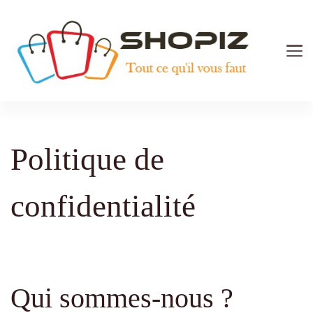
Shopiz.fr
Tout ce qu'il vous faut pour le Shopping
Politique de
confidentialité
Qui sommes-nous ?