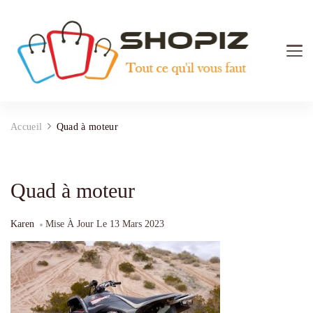
Shopiz.fr
Tout ce qu'il vous faut pour le Shopping
Accueil
Quad à moteur
Quad à moteur
Karen
Mise À Jour Le
13 Mars 2023