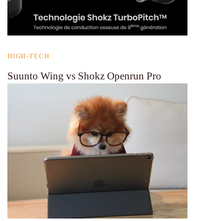
HIGH-TECH
Suunto Wing vs Shokz Openrun Pro