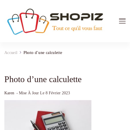
Shopiz.fr
Tout ce qu'il vous faut pour le Shopping
Accueil
Photo d’une calculette
Photo d’une calculette
Karen
Mise À Jour Le
8 Février 2023