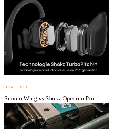
HIGH-TECH
Suunto Wing vs Shokz Openrun Pro