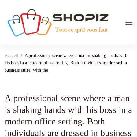
Shopiz.fr
Tout ce qu'il vous faut pour le Shopping
Accueil
A professional scene where a man is shaking hands with
his boss in a modern office setting. Both individuals are dressed in
business attire, with the
A professional scene where a man
is shaking hands with his boss in a
modern office setting. Both
individuals are dressed in business