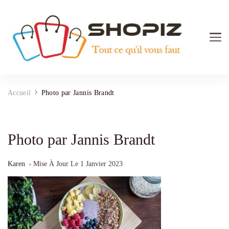
Shopiz.fr
Tout ce qu'il vous faut pour le Shopping
Accueil
Photo par Jannis Brandt
Photo par Jannis Brandt
Karen
Mise À Jour Le
1 Janvier 2023